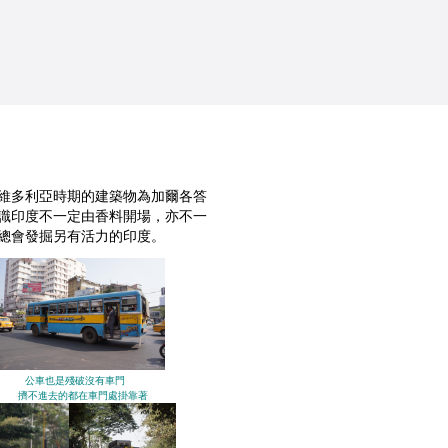
維多利亞時期的建築物為加爾各答
識印度不一定由香料開場，亦不一
總會發掘另有活力的印度。
公車也是殘破沒有車門
擠不進去的都在車門處掛靠著