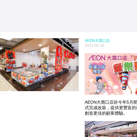
AEON大窩口店
2021-06-28
AEON大窩口店於今年5月
式完成改裝，提供更豐富的
創造更佳的顧客體驗。