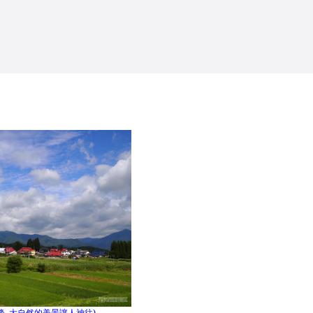
峰
大自然的美景讓人神往
)