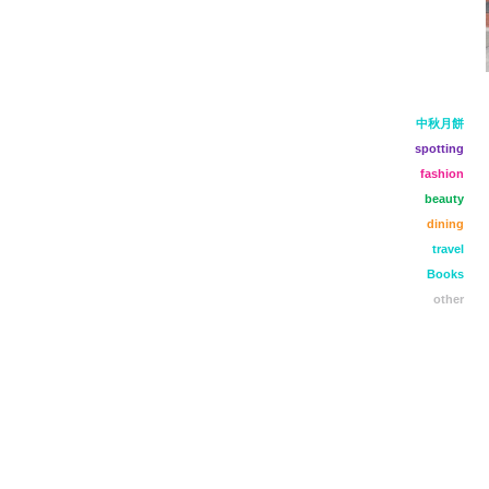
中秋月餅
spotting
fashion
beauty
dining
travel
Books
other