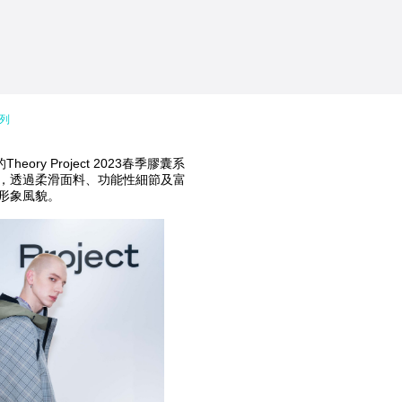
系列
乘的Theory Project 2023春季膠囊系
，透過柔滑面料、功能性細節及富
形象風貌。