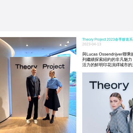
Theory Project 2023春季膠囊
2023-04-13
與Lucas Ossendrijver聯
列繼續探索紐約的非凡魅力
活力的鮮明印花演繹城市的