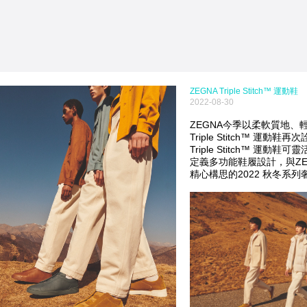
ZEGNA Triple Stitch™ 運動鞋
2022-08-30
ZEGNA今季以柔軟質地、
Triple Stitch™ 運
Triple Stitch™ 運
定義多功能鞋履設計，與ZEGNA藝
精心構思的2022 秋冬系