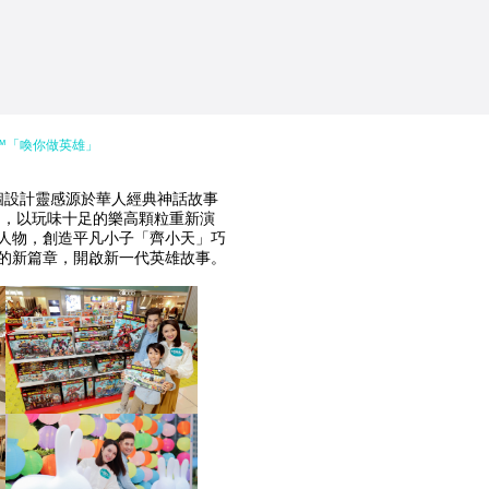
Kid™「喚你做英雄」
首個設計靈感源於華人經典神話故事
小俠系列，以玩味十足的樂高顆粒重新演
人物，創造平凡小子「齊小天」巧
的新篇章，開啟新一代英雄故事。