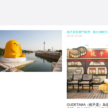
梳乎蛋與澳門南灣．雅文湖畔打
2018-10-08
GUDETAMA（梳乎蛋）