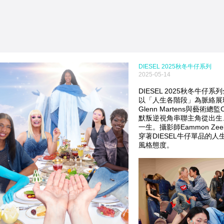
DIESEL 2025秋冬牛仔系列
2025-05-14
DIESEL 2025秋冬牛仔系列全
以「人生各階段」為脈絡展
Glenn Martens與藝術總監C
默叛逆視角串聯主角從出生
一生。攝影師Eammon Ze
穿著DIESEL牛仔單品的
風格態度。