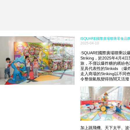
iSQUARE國際廣場聯乘零食品牌
2025-04-10
SQUARE國際廣場聯乘以
i
Striking，於2025年4
旅，不僅以爆炸糖的繽紛色彩為
至具代表性的Strikids
走入商場的Striking以
令整個氣氛變得熱鬧又活潑
加上跳飛機、天下太平、波