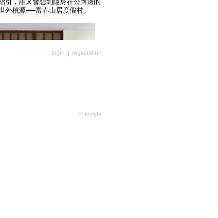
指引，誰又會想到隱身在公路邊的
世外桃源──富春山居度假村。
login
|
registration
© inztyle
水秀麗的富陽市富春江畔，由高爾
客房的度假酒店，十七幢私人度假別
六年打造，斥資約新台幣二十八億
富春山居最大股東，當年集團董事
地，來到造紙之鄉富陽市，看到環
淡，梯田式的龍井茶園，湖光山色
了不一樣的投資，在這裏興建頂級