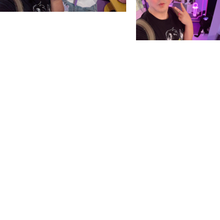
身穿華麗舞台服飾的永遠少女
身，而令小學生小桃變身為I
登場，而1:1的小忌廉塑
距離感受她的無限魅力。