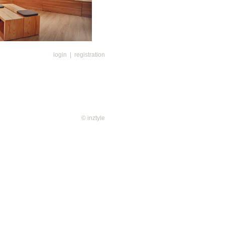
為厚底鞋看似舒適，但事實上是減弱
login
|
registration
提升步行觸地感，提升肌肉運動的
外，解放雙腳就像解放心靈一樣重
時，整個身心也跟著感到舒暢愜
© inztyle