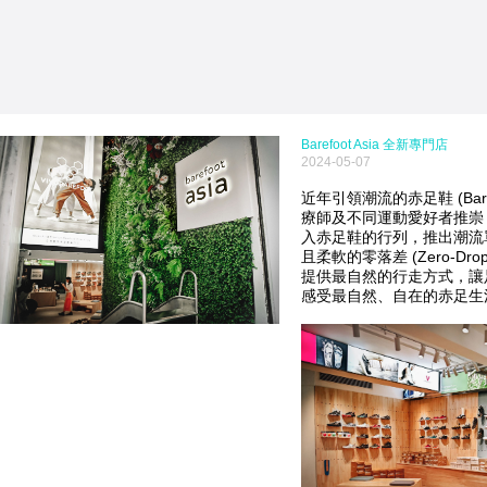
Barefoot Asia 全新專門店
2024-05-07
近年引領潮流的赤足鞋 (Bare
療師及不同運動愛好者推崇
入赤足鞋的行列，推出潮流
且柔軟的零落差 (Zero-D
提供最自然的行走方式，讓
感受最自然、自在的赤足生